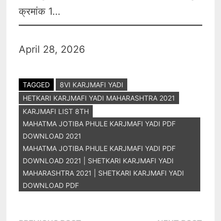
क्रमांक 1…
April 28, 2026
TAGGED
8VI KARJMAFI YADI
HETKARI KARJMAFI YADI MAHARASHTRA 2021
KARJMAFI LIST 8TH
MAHATMA JOTIBA PHULE KARJMAFI YADI PDF
DOWNLOAD 2021
MAHATMA JOTIBA PHULE KARJMAFI YADI PDF
DOWNLOAD 2021 | SHETKARI KARJMAFI YADI
MAHARASHTRA 2021 | SHETKARI KARJMAFI YADI
DOWNLOAD PDF