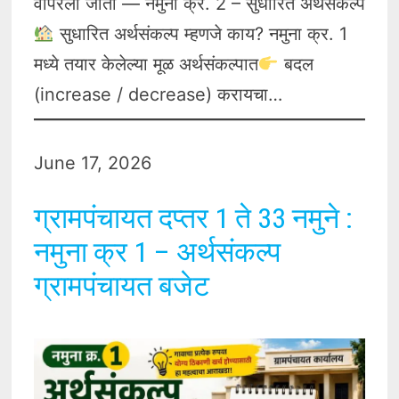
वापरला जातो — नमुना क्र. 2 – सुधारित अर्थसंकल्प
सुधारित अर्थसंकल्प म्हणजे काय? नमुना क्र. 1
मध्ये तयार केलेल्या मूळ अर्थसंकल्पात
बदल
(increase / decrease) करायचा…
June 17, 2026
ग्रामपंचायत दप्तर 1 ते 33 नमुने :
नमुना क्र 1 – अर्थसंकल्प
ग्रामपंचायत बजेट