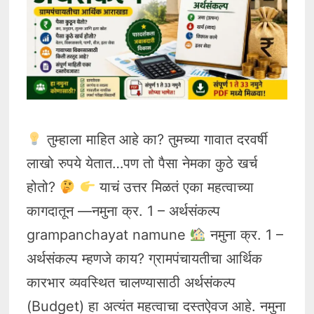
तुम्हाला माहित आहे का? तुमच्या गावात दरवर्षी
लाखो रुपये येतात…पण तो पैसा नेमका कुठे खर्च
होतो?
याचं उत्तर मिळतं एका महत्वाच्या
कागदातून —नमुना क्र. 1 – अर्थसंकल्प
grampanchayat namune
नमुना क्र. 1 –
अर्थसंकल्प म्हणजे काय? ग्रामपंचायतीचा आर्थिक
कारभार व्यवस्थित चालण्यासाठी अर्थसंकल्प
(Budget) हा अत्यंत महत्वाचा दस्तऐवज आहे. नमुना