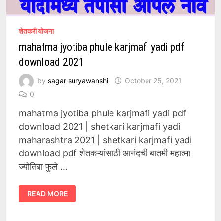
शेतकरी योजना
mahatma jyotiba phule karjmafi yadi pdf
download 2021
by
sagar suryawanshi
October 25, 2021
0
mahatma jyotiba phule karjmafi yadi pdf
download 2021 | shetkari karjmafi yadi
maharashtra 2021 | shetkari karjmafi yadi
download pdf शेतकऱ्यांसाठी आनंदची बातमी महात्मा
ज्योतिबा फुले …
MAHATMA
READ MORE
JYOTIBA
PHULE
KARJMAFI
YADI