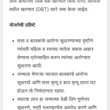
लाभ आधारशी लिंक बँक खात्यात किंवा पोस्ट ऑफिस
मधील खात्यात (DBT) व्दारे जमा केला जाईल.
योजनेची उद्दिष्टे
माता व बालकांचे आरोग्य सुधारण्याच्या दृष्टीने
गर्भवती महिला व स्तनदा मातेला सकस आहार
घेण्यास प्रोत्साहित करुन त्यांच्या आरोग्यात
सुधारणा व्हावी.
जन्माला येणाऱ्या नवजात बालकांचे आरोग्य
सुधारावे आणि माता मृत्यू व बाल मृत्यू दरात घट
होऊन तो नियंत्रणात रहावा.
सदरचा लाभ हा जन्माच्या वेळी लिंग गुणोत्तर
सुधारणे, स्त्री भ्रूणहत्येस अवरोध करणे आणि