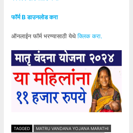
फॉर्म B डाउनलोड करा
ऑनलाईन फॉर्म भरण्यासाठी येथे
क्लिक करा.
TAGGED
MATRU VANDANA YOJANA MARATHI