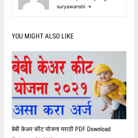
suryawanshi →
YOU MIGHT ALSO LIKE
बेबी केअर कीट योजना मराठी PDF Download