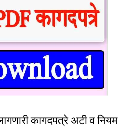
लागणारी कागदपत्रे अटी व नियम