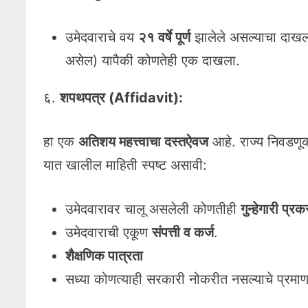
उमेदवाराचे वय
२१ वर्षे पूर्ण
झालेले असल्याचा दाख
असेल) यापैकी कोणतेही एक दाखला.
६.
शपथपत्र (Affidavit):
हा एक
अतिशय महत्त्वाचा दस्तऐवज
आहे. राज्य निवडणूक
यात खालील माहिती स्पष्ट असावी:
उमेदवारावर चालू असलेली कोणतीही
गुन्हेगारी प्रक
उमेदवाराची एकूण
संपत्ती व कर्ज
.
शैक्षणिक पात्रता
सध्या कोणत्याही सरकारी नोकरीत नसल्याचे प्रमाण