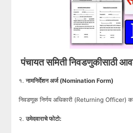
पंचायत समिती निवडणुकीसाठी आवश
१.
नामनिर्देशन अर्ज (Nomination Form)
निवडणूक निर्णय अधिकारी (Returning Officer) कडे
२.
उमेदवाराचे फोटो: