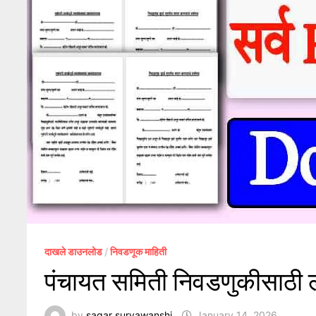
दाखले डाउनलोड
/
निवडणूक माहिती
पंचायत समिती निवडणुकीसाठी 
by
sagar suryawanshi
January 14, 2026