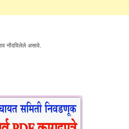
नाव नोंदविलेले असावे.