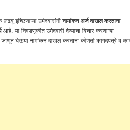
 लढवू इच्छिणाऱ्या उमेदवारांनी
नामांकन अर्ज दाखल करताना
य
आहे. या निवडणुकीत उमेदवारी देण्याचा विचार करणाऱ्या
ा तर जाणून घेऊया नामांकन दाखल करताना कोणती कागदपत्रे व का