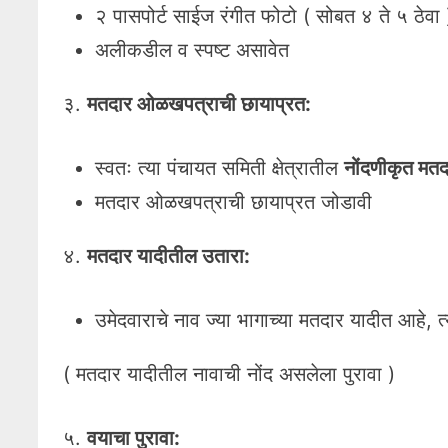
२ पासपोर्ट साईज रंगीत फोटो ( सोबत ४ ते ५ ठेवा 
अलीकडील व स्पष्ट असावेत
३.
मतदार ओळखपत्राची छायाप्रत:
स्वतः त्या पंचायत समिती क्षेत्रातील
नोंदणीकृत मत
मतदार ओळखपत्राची छायाप्रत जोडावी
४.
मतदार यादीतील उतारा:
उमेदवाराचे नाव ज्या भागाच्या मतदार यादीत आहे,
( मतदार यादीतील नावाची नोंद असलेला पुरावा )
५.
वयाचा पुरावा: