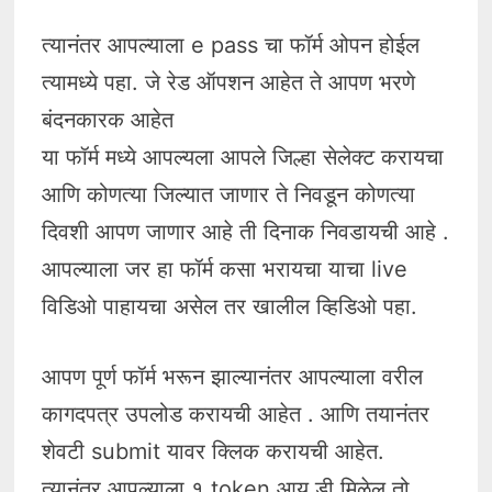
त्यानंतर आपल्याला e pass चा फॉर्म ओपन होईल
त्यामध्ये पहा. जे रेड ऑपशन आहेत ते आपण भरणे
बंदनकारक आहेत
या फॉर्म मध्ये आपल्यला आपले जिल्हा सेलेक्ट करायचा
आणि कोणत्या जिल्यात जाणार ते निवडून कोणत्या
दिवशी आपण जाणार आहे ती दिनाक निवडायची आहे .
आपल्याला जर हा फॉर्म कसा भरायचा याचा live
विडिओ पाहायचा असेल तर खालील व्हिडिओ पहा.
आपण पूर्ण फॉर्म भरून झाल्यानंतर आपल्याला वरील
कागदपत्र उपलोड करायची आहेत . आणि तयानंतर
शेवटी submit यावर क्लिक करायची आहेत.
त्यानंतर आपल्याला १ token आय डी मिळेल तो