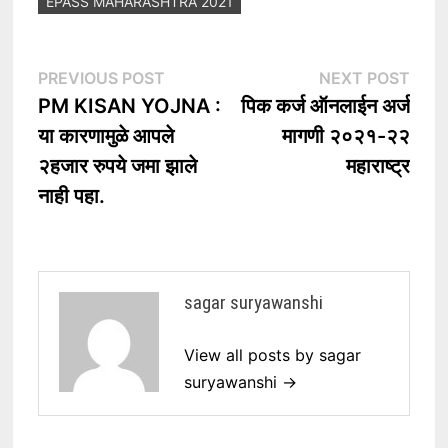
EPASS MAHARASHTRA 2021
Post
Previous
Nex
PREVIOUS POST
NEXT POST
post:
post
PM KISAN YOJNA :
पिक कर्ज ऑनलाईन अर्ज
navigation
या कारणामुळे आपले
मागणी २०२१-२२
२हजार रुपये जमा झाले
महाराष्ट्र
नाही पहा.
sagar suryawanshi
View all posts by sagar
suryawanshi →