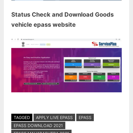
Status Check and Download Goods
vehicle epass website
TAGGED
APPLY LIVE EPASS
EPASS
EPASS DOWNLOAD 2021