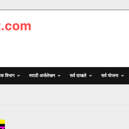
t.com
णिक विभाग
मराठी अर्जलेखन
सर्व दाखले
सर्व योजना