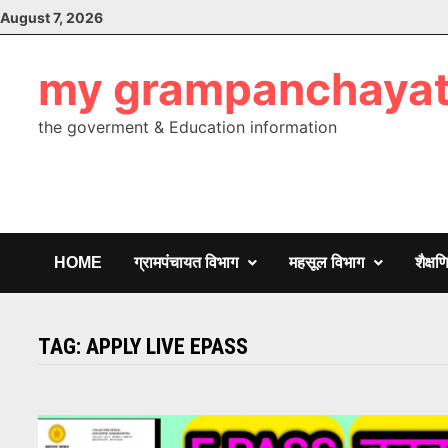
Skip
August 7, 2026
to
content
my grampanchaya
the goverment & Education information
HOME
ग्रामपंचायत विभाग
महसूल विभाग
शैक्ष
TAG:
APPLY LIVE EPASS