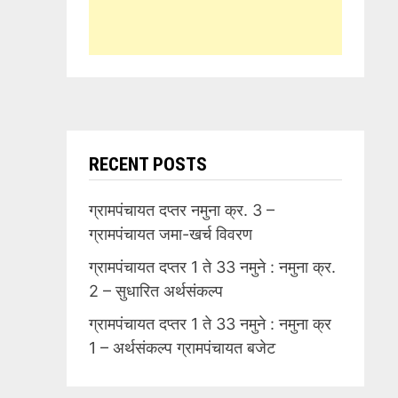
RECENT POSTS
ग्रामपंचायत दप्तर नमुना क्र. 3 –
ग्रामपंचायत जमा-खर्च विवरण
ग्रामपंचायत दप्तर 1 ते 33 नमुने : नमुना क्र.
2 – सुधारित अर्थसंकल्प
ग्रामपंचायत दप्तर 1 ते 33 नमुने : नमुना क्र
1 – अर्थसंकल्प ग्रामपंचायत बजेट