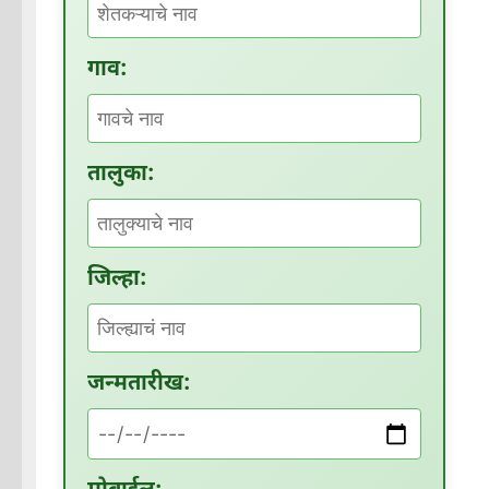
गाव:
तालुका:
जिल्हा:
जन्मतारीख: