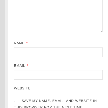
NAME
*
EMAIL
*
WEBSITE
SAVE MY NAME, EMAIL, AND WEBSITE IN
THIS BROWSER FOR THE NEXT TIME I