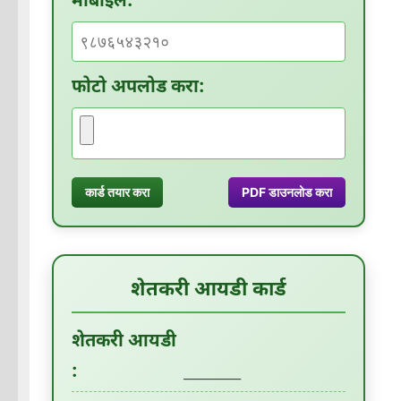
मोबाईल:
फोटो अपलोड करा:
कार्ड तयार करा
PDF डाउनलोड करा
शेतकरी आयडी कार्ड
शेतकरी आयडी
:
________