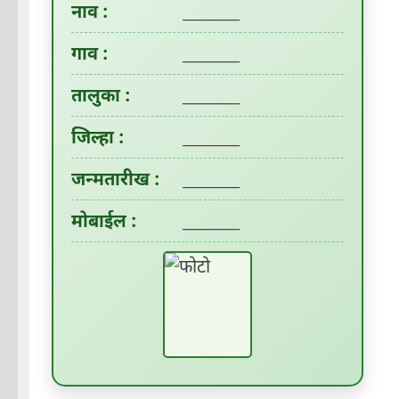
नाव :
________
गाव :
________
तालुका :
________
जिल्हा :
________
जन्मतारीख :
________
मोबाईल :
________