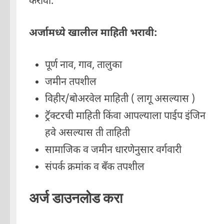
करावा.
अर्जामध्ये खालील माहिती भरावी:
पूर्ण नाव, गाव, तालुका
जमीन तपशील
विहीर/बोअरवेल माहिती ( लागू असल्यास )
ट्रॅक्टरची माहिती किंवा आपल्याला पाईप इंजिन
हवे असल्यास ती ताहिती
सामाजिक व जमीन धारणेनुसार वर्गवारी
संपर्क क्रमांक व बँक तपशील
अर्ज डाउनलोड करा