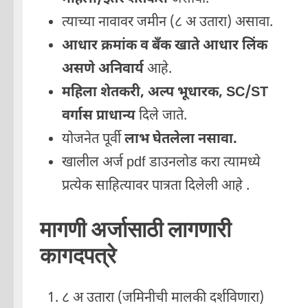
त्याच्या नावावर जमीन (८ अ उतारा) असावा.
आधार क्रमांक व बँक खाते आधार लिंक
असणे अनिवार्य
आहे.
महिला शेतकरी, अल्प भूधारक, SC/ST
वर्गास प्राधान्य
दिले जाते.
योजनेत पूर्वी
लाभ घेतलेला नसावा.
खालील अर्ज pdf डाउनलोड करा त्यामध्ये
प्रत्येक साहित्यावर पात्रता दिलेली आहे .
मागणी अर्जासाठी लागणारी
कागदपत्रे
८ अ उतारा (जमिनीची मालकी दर्शविणारा)