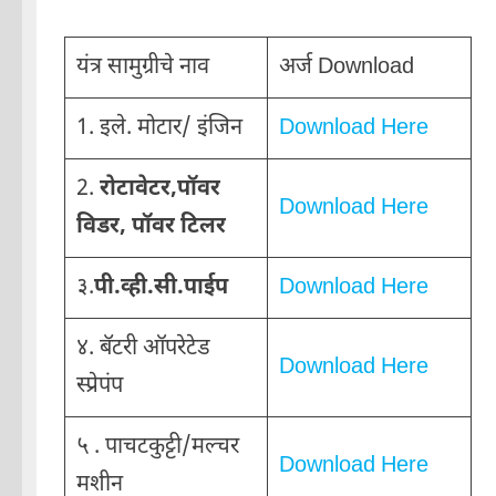
यंत्र सामुग्रीचे नाव
अर्ज Download
1. इले. मोटार/ इंजिन
Download Here
2.
रोटावेटर,पॉवर
Download Here
विडर, पॉवर टिलर
३.
पी.व्ही.सी.पाईप
Download Here
४. बॅटरी ऑपरेटेड
Download Here
स्प्रेपंप
५ . पाचटकुट्टी/मल्चर
Download Here
मशीन