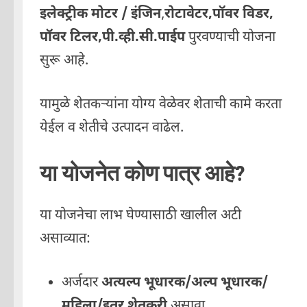
इलेक्ट्रीक मोटर / इंजिन
,
रोटावेटर,पॉवर विडर,
पॉवर टिलर,पी.व्ही.सी.पाईप
पुरवण्याची योजना
सुरू आहे.
यामुळे शेतकऱ्यांना योग्य वेळेवर शेताची कामे करता
येईल व शेतीचे उत्पादन वाढेल.
या योजनेत कोण पात्र आहे?
या योजनेचा लाभ घेण्यासाठी खालील अटी
असाव्यात:
अर्जदार
अत्यल्प भूधारक/अल्प भूधारक/
महिला/इतर
शेतकरी
असावा.