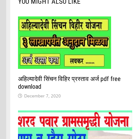
YOU MIGHT ALSO LIKE
अहिल्यादेवी सिंचन विहिर प्रस्ताव अर्ज pdf free
download
December 7, 2020