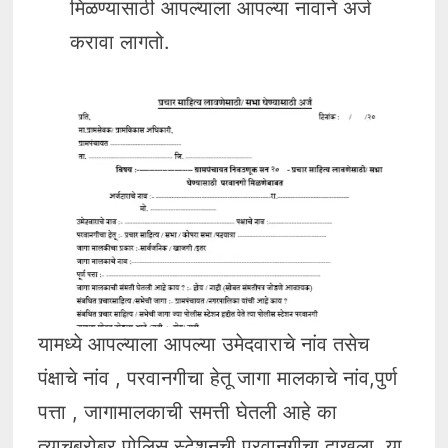
मिळण्यासाठी आपल्याला आपल्या नावाने अर्ज
करावा लागतो.
यामध्ये आपल्याला आपल्या उमेदवाराचे नांव तसेच
पंक्षाचे नांव , परवानगीचा हेतू जागा मालकाचे नांव,पुर्ण
पत्ता , जागामालकाची समत्ती घेतली आहे का
त्याचबरोबर पोलिस स्टेशनची परवानगीचा दाखला या