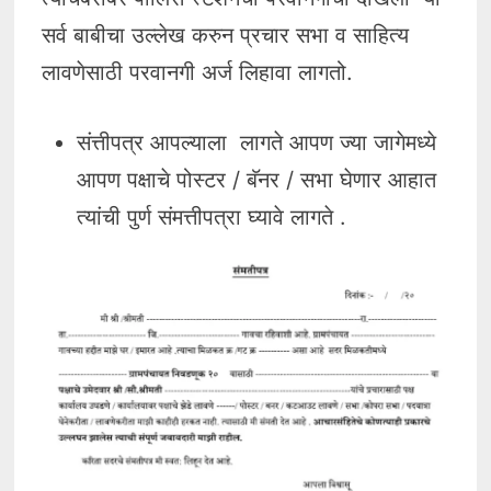
सर्व बाबीचा उल्लेख करुन प्रचार सभा व साहित्य
लावणेसाठी परवानगी अर्ज लिहावा लागतो.
संत्तीपत्र आपल्याला लागते आपण ज्या जागेमध्ये
आपण पक्षाचे पोस्टर / बॅनर / सभा घेणार आहात
त्यांची पुर्ण संमत्तीपत्रा घ्यावे लागते .