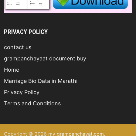
PRIVACY POLICY
contact us
grampanchayaat document buy
Home
Marriage Bio Data in Marathi
Privacy Policy
Terms and Conditions
Copyright © 2026
my grampanchayat.com
.