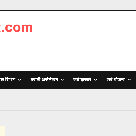
t.com
णिक विभाग
मराठी अर्जलेखन
सर्व दाखले
सर्व योजना