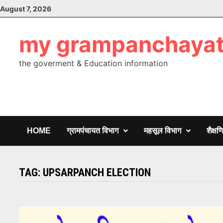
Skip
August 7, 2026
to
content
my grampanchaya
the goverment & Education information
HOME
ग्रामपंचायत विभाग
महसूल विभाग
शैक्ष
TAG:
UPSARPANCH ELECTION