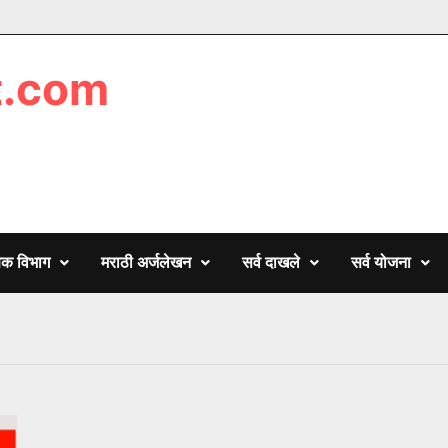
t.com
णिक विभाग
मराठी अर्जलेखन
सर्व दाखले
सर्व योजना