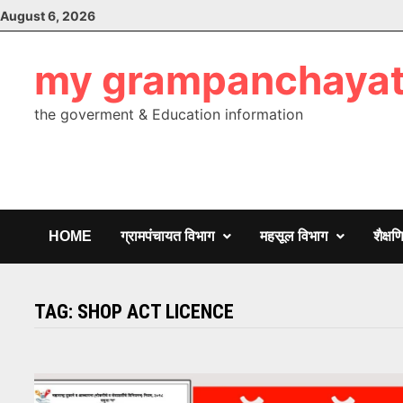
Skip
August 6, 2026
to
content
my grampanchaya
the goverment & Education information
HOME
ग्रामपंचायत विभाग
महसूल विभाग
शैक्ष
TAG:
SHOP ACT LICENCE