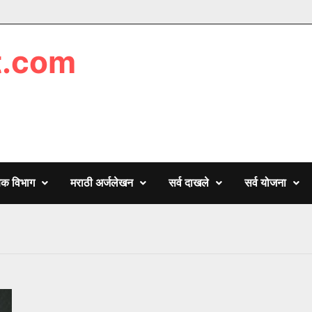
t.com
णिक विभाग
मराठी अर्जलेखन
सर्व दाखले
सर्व योजना