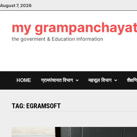
Skip
August 7, 2026
to
content
my grampanchaya
the goverment & Education information
HOME
ग्रामपंचायत विभाग
महसूल विभाग
शैक्ष
TAG:
EGRAMSOFT