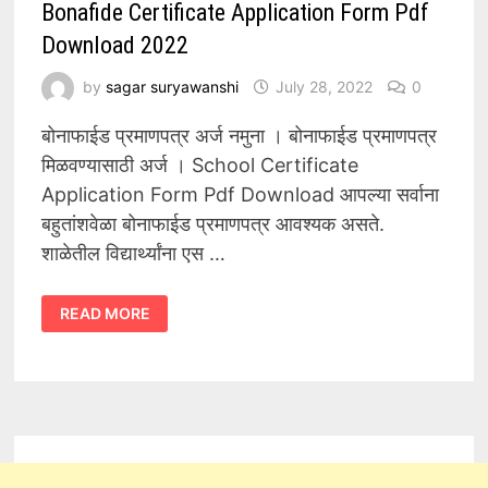
Bonafide Certificate Application Form Pdf
Download 2022
by
sagar suryawanshi
July 28, 2022
0
बोनाफाईड प्रमाणपत्र अर्ज नमुना । बोनाफाईड प्रमाणपत्र
मिळवण्यासाठी अर्ज । School Certificate
Application Form Pdf Download आपल्या सर्वाना
बहुतांशवेळा बोनाफाईड प्रमाणपत्र आवश्यक असते.
शाळेतील विद्यार्थ्यांना एस …
BONAFIDE
READ MORE
CERTIFICATE
APPLICATION
FORM
PDF
DOWNLOAD
2022