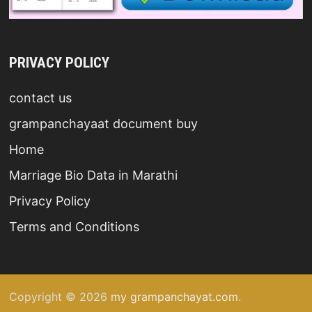
PRIVACY POLICY
contact us
grampanchayaat document buy
Home
Marriage Bio Data in Marathi
Privacy Policy
Terms and Conditions
Copyright © 2026
my grampanchayat.com
.