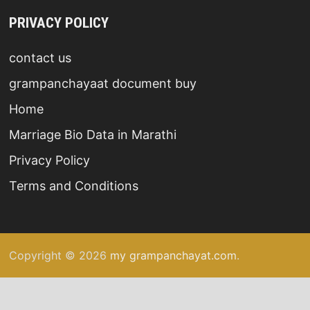
PRIVACY POLICY
contact us
grampanchayaat document buy
Home
Marriage Bio Data in Marathi
Privacy Policy
Terms and Conditions
Copyright © 2026
my grampanchayat.com
.