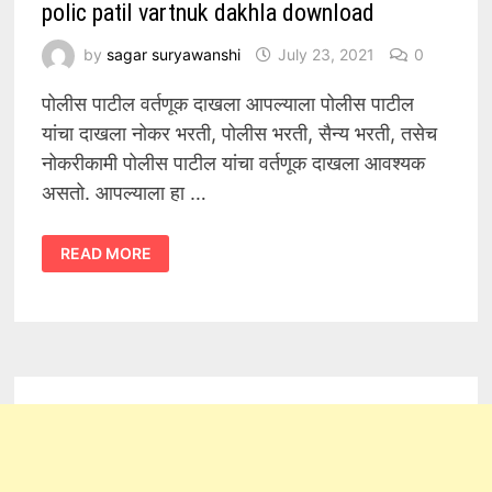
polic patil vartnuk dakhla download
by
sagar suryawanshi
July 23, 2021
0
पोलीस पाटील वर्तणूक दाखला आपल्याला पोलीस पाटील
यांचा दाखला नोकर भरती, पोलीस भरती, सैन्य भरती, तसेच
नोकरीकामी पोलीस पाटील यांचा वर्तणूक दाखला आवश्यक
असतो. आपल्याला हा …
POLIC
READ MORE
PATIL
VARTNUK
DAKHLA
DOWNLOAD