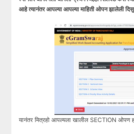
आहे त्यानंतर आपल्या आपल्या माहिती ओपन झालेली दिस
यानंतर मित्रहो आपल्यला खालील SECTION ओपण ह