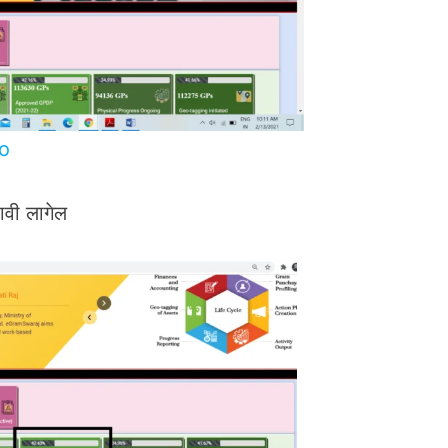
do
वी लागेल