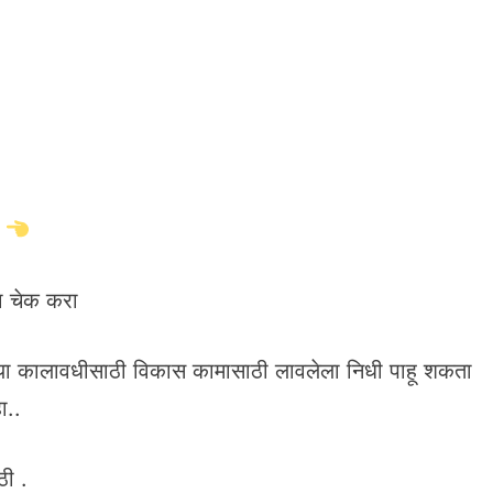
s
ा चेक करा
ा कालावधीसाठी विकास कामासाठी लावलेला निधी पाहू शकता
ा..
ठी .