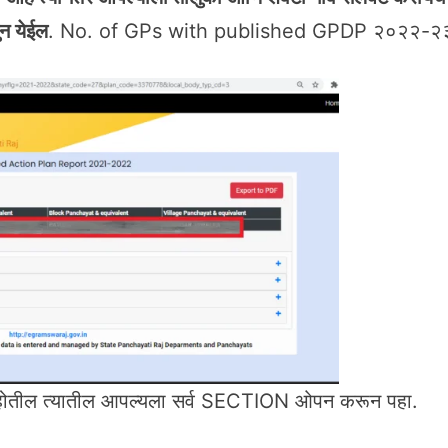
ुन येईल
. No. of GPs with published GPDP २०२२-२
ोतील त्यातील आपल्यला सर्व SECTION ओपन करून पहा.