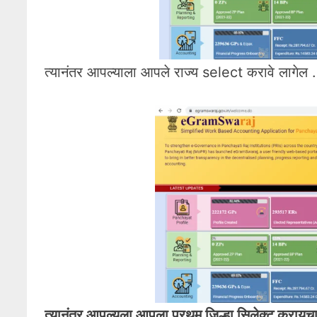
त्यानंतर आपल्याला आपले राज्य select करावे लागेल .
त्यानंतर आपल्यला आपला प्रथम जिल्हा सिलेक्ट करायचा