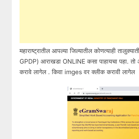
महाराष्ट्रातील आपल्या जिल्यातील कोणत्याही तालुक्
GPDP) आराखडा ONLINE कसा पाहायचा पहा. तो आपण 
करावे लागेल . किवा imges वर क्लीक करावी लागेल