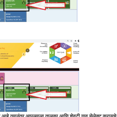
 आहे त्यानंतर आपल्याला तालुका आणि शेवटी गाव सेलेक्ट करायचे