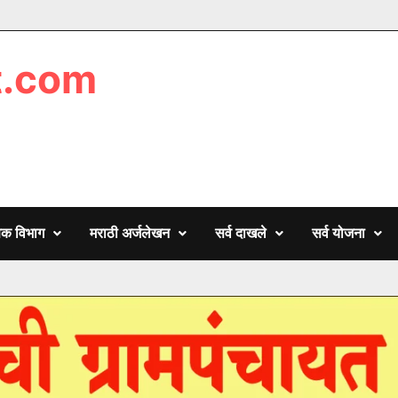
t.com
णिक विभाग
मराठी अर्जलेखन
सर्व दाखले
सर्व योजना