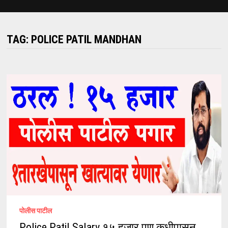
TAG:
POLICE PATIL MANDHAN
पोलीस पाटील
Police Patil Salary १५ हजार पण कधीपासून