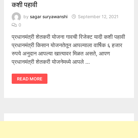
कशी पहावी
by
sagar suryawanshi
September 12, 2021
0
प्रधानमंत्री शेतकरी योजना गावची रिजेक्ट यादी कशी पहावी
प्रधानमंत्री किसान योजनतेतून आपल्याला वार्षिक ६ हजार
रुपये अनुदान आपल्या खात्यावर मिळत असते, आपण
प्रधानमंत्री शेतकरी योजनेमध्ये आपले …
प्रधानमंत्री
READ MORE
शेतकरी
योजना
गावची
रिजेक्ट
यादी
कशी
पहावी