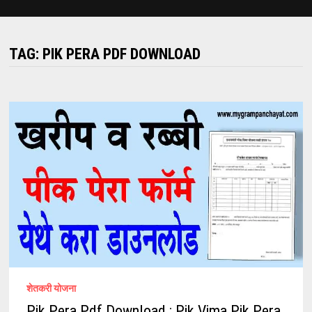
TAG:
PIK PERA PDF DOWNLOAD
शेतकरी योजना
Pik Pera Pdf Download : Pik Vima Pik Pera