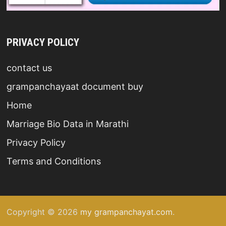
PRIVACY POLICY
contact us
grampanchayaat document buy
Home
Marriage Bio Data in Marathi
Privacy Policy
Terms and Conditions
Copyright © 2026
my grampanchayat.com
.