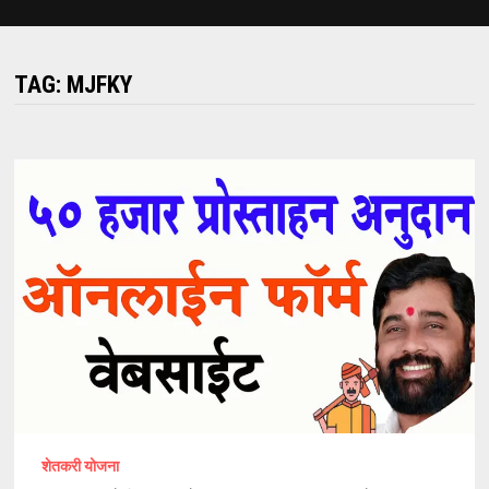
TAG:
MJFKY
शेतकरी योजना