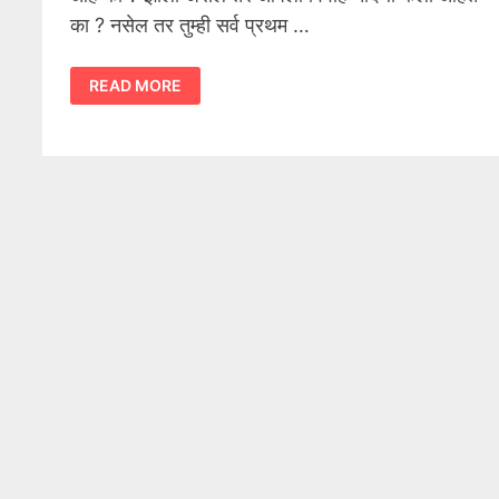
का ? नसेल तर तुम्ही सर्व प्रथम …
MARRIAGE
READ MORE
REGISTRATION
CERTIFICATE