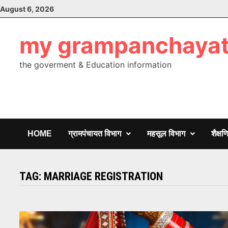
Skip
August 6, 2026
to
content
my grampanchaya
the goverment & Education information
HOME
ग्रामपंचायत विभाग
महसूल विभाग
शैक्ष
TAG:
MARRIAGE REGISTRATION