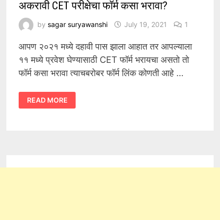
अकरावी CET परीक्षेचा फॉर्म कसा भरावा?
by
sagar suryawanshi
July 19, 2021
1
आपण २०२१ मध्ये दहावी पास झाला आहात तर आपल्याला
११ मध्ये प्रवेश घेण्यासाठी CET फॉर्म भरायचा असतो तो
फॉर्म कसा भरावा त्याचबरोबर फॉर्म लिंक कोणती आहे …
अकरावी
READ MORE
CET
परीक्षेचा
फॉर्म
कसा
भरावा?