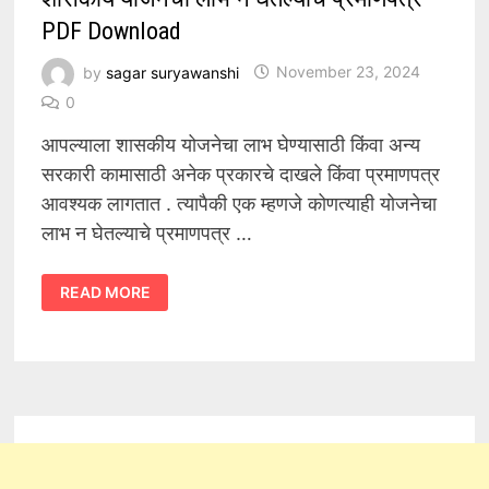
PDF Download
by
sagar suryawanshi
November 23, 2024
0
आपल्याला शासकीय योजनेचा लाभ घेण्यासाठी किंवा अन्य
सरकारी कामासाठी अनेक प्रकारचे दाखले किंवा प्रमाणपत्र
आवश्यक लागतात . त्यापैकी एक म्हणजे कोणत्याही योजनेचा
लाभ न घेतल्याचे प्रमाणपत्र …
शासकीय
READ MORE
योजनेचा
लाभ
न
घेतल्याचे
प्रमाणपत्र
PDF
DOWNLOAD