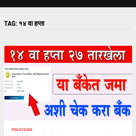
TAG:
१४ वा हप्ता
PM KISAN