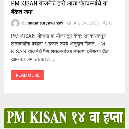
PM KISAN योजनेचे हप्ते आता शेतकऱ्यांचे या
बँकेत जमा
by
sagar suryawanshi
July 24, 2023
0
PM KISAN योजना या योजनेतून केंद्र सरकारकडून
शेतकऱ्यांना वर्षाला ६ हजार रुपये अनुदान मिळते. PM
KISAN योजनेचे पैसे शेतकऱ्यांच्या नेमक्या कोणत्या बँक
खात्यात जमा होतात हे …
PM
READ MORE
KISAN
योजनेचे
हप्ते
आता
शेतकऱ्यांचे
या
बँकेत
जमा