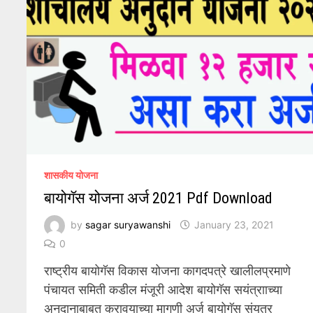
शासकीय योजना
बायोगॅस योजना अर्ज 2021 Pdf Download
by
sagar suryawanshi
January 23, 2021
0
राष्ट्रीय बायोगॅस विकास योजना कागदपत्रे खालीलप्रमाणे
पंचायत समिती कडील मंजूरी आदेश बायोगॅस सयंत्रााच्या
अनुदानाबाबत करावयाच्या मागणी अर्ज बायोगॅस संयत्र