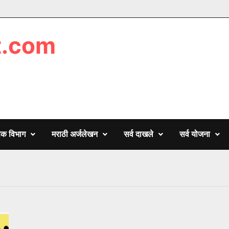
t.com
णिक विभाग
मराठी अर्जलेखन
सर्व दाखले
सर्व योजना