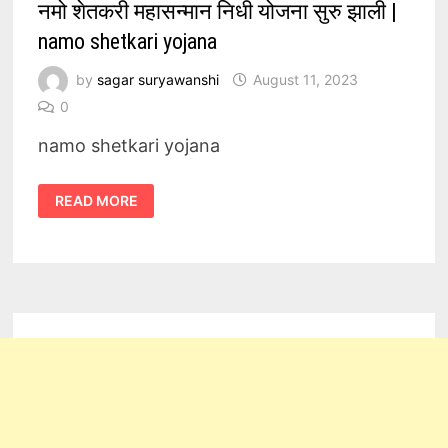
नमो शेतकरी महासन्मान निधी योजना सुरु झाली |
namo shetkari yojana
by
sagar suryawanshi
August 11, 2023
0
namo shetkari yojana
नमो
READ MORE
शेतकरी
महासन्मान
निधी
योजना
सुरु
झाली
|
NAMO
SHETKARI
YOJANA