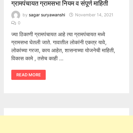
ग्रामपंचायत ग्रामसभा नियम व संपूर्ण माहिती
by
sagar suryawanshi
November 14, 2021
0
ज्या ठिकाणी ग्रामपंचायत आहे त्या ग्रामपंचायत मध्ये
ग्रामसभा घेतली जाते. गावातील लोकांनी एकत्र यावे,
लोकांच्या गरजा, काय आहेत, शासनाच्या योजनेची माहिती,
विकास कामे , तसेच काही …
ग्रामपंचायत
READ MORE
ग्रामसभा
नियम
व
संपूर्ण
माहिती