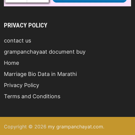
PRIVACY POLICY
contact us
grampanchayaat document buy
Home
Marriage Bio Data in Marathi
Privacy Policy
Terms and Conditions
Copyright © 2026
my grampanchayat.com
.