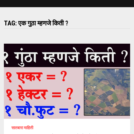
TAG:
एक गुठा म्हणजे किती ?
सातबारा माहिती