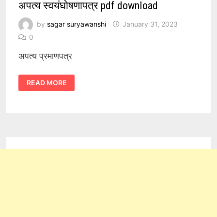
अपत्य स्वयंघोषणापत्र pdf download
by
sagar suryawanshi
January 31, 2023
0
अपत्य प्रमाणपत्र
अपत्य
READ MORE
स्वयंघोषणापत्र
PDF
DOWNLOAD