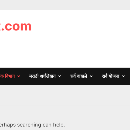
t.com
णिक विभाग
मराठी अर्जलेखन
सर्व दाखले
सर्व योजना
Perhaps searching can help.