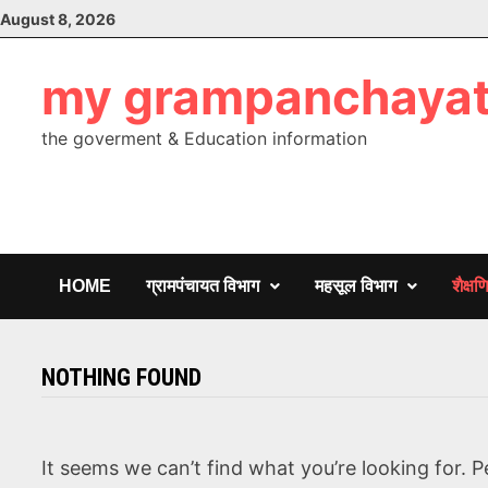
Skip
August 8, 2026
to
content
my grampanchaya
the goverment & Education information
HOME
ग्रामपंचायत विभाग
महसूल विभाग
शैक्ष
NOTHING FOUND
It seems we can’t find what you’re looking for. 